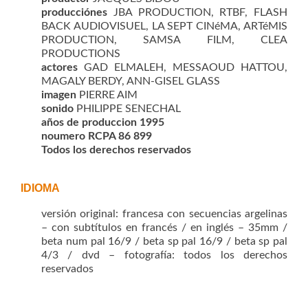
producciónes
JBA PRODUCTION, RTBF, FLASH
BACK AUDIOVISUEL, LA SEPT CINéMA, ARTéMIS
PRODUCTION, SAMSA FILM, CLEA
PRODUCTIONS
actores
GAD ELMALEH, MESSAOUD HATTOU,
MAGALY BERDY, ANN-GISEL GLASS
imagen
PIERRE AIM
sonido
PHILIPPE SENECHAL
años de produccion 1995
noumero RCPA 86 899
Todos los derechos reservados
IDIOMA
versión original: francesa con secuencias argelinas
– con subtítulos en francés / en inglés – 35mm /
beta num pal 16/9 / beta sp pal 16/9 / beta sp pal
4/3 / dvd – fotografía: todos los derechos
reservados