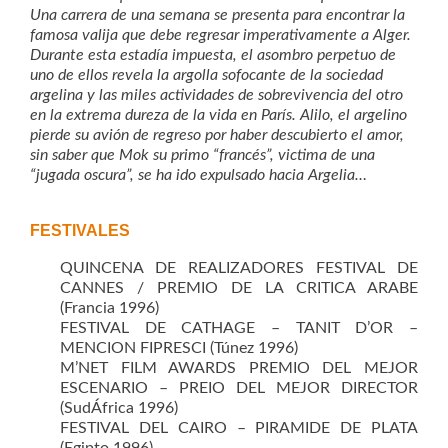
Una carrera de una semana se presenta para encontrar la
famosa valija que debe regresar imperativamente a Alger.
Durante esta estadía impuesta, el
asombro perpetuo de
uno de ellos revela la argolla sofocante de la sociedad
argelina y las miles actividades de sobrevivencia del otro
en la extrema dureza de la vida en París. Alilo, el argelino
pierde su avión de regreso por haber descubierto el amor,
sin saber que Mok su primo “francés”, victima de una
“jugada oscura”, se ha ido expulsado hacia Argelia…
FESTIVALES
QUINCENA DE REALIZADORES FESTIVAL DE
CANNES / PREMIO DE LA CRITICA ARABE
(Francia 1996)
FESTIVAL DE CATHAGE – TANIT D’OR –
MENCION FIPRESCI (Túnez 1996)
M’NET FILM AWARDS PREMIO DEL MEJOR
ESCENARIO – PREIO DEL MEJOR DIRECTOR
(SudÁfrica 1996)
FESTIVAL DEL CAIRO – PIRAMIDE DE PLATA
(Egipto 1996)