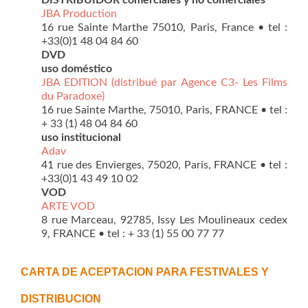
JBA Production
16 rue Sainte Marthe 75010, Paris, France • tel :
+33(0)1 48 04 84 60
DVD
uso doméstico
JBA EDITION (distribué par Agence C3- Les Films
du Paradoxe)
16 rue Sainte Marthe, 75010, Paris, FRANCE • tel :
+ 33 (1) 48 04 84 60
uso institucional
Adav
41 rue des Envierges, 75020, Paris, FRANCE • tel :
+33(0)1 43 49 10 02
VOD
ARTE VOD
8 rue Marceau, 92785, Issy Les Moulineaux cedex
9, FRANCE • tel : + 33 (1) 55 00 77 77
CARTA DE ACEPTACION PARA FESTIVALES Y
DISTRIBUCION