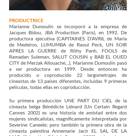
P
RODUCTRICE
Marianne Dumoulin se incorporó a la empresa de
Jacques Bidou, JBA Production (París), en 1992. De
productora ejecutiva (CAPITAINES D’AVRIL de Maria
de Medeiros, LUMUMBA de Raoul Peck, UN SOIR
APRES LA GUERRE de Rithy Panh, FOOLS de
Ramadan Suleman, SALUT COUSIN y BAB EL OUED
CITY de Merzak Allouache…), Marianne Dumoulin pasó
a ser productora en 1999. Desde entonces ha
producido o coproducido 22 largometrajes de
cineastas de 13 países diferentes, incluidas 9 primeras
películas, todas ellas en coproducción.
Su primera producción UNE PART DU CIEL de la
cineasta belga Bénédicte Liénard (Un Certain Regard
Cannes 2002) es una historia de amistad entre dos
mujeres sindicalistas, magníficamente interpretada por
Severine Caneele; pero también la primera obra de la
cineasta palestina Annemarie Jacir EL SAL DE LA