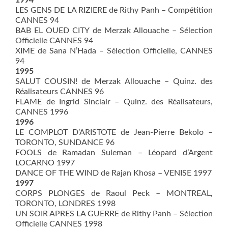
LES GENS DE LA RIZIERE de Rithy Panh – Compétition
CANNES 94
BAB EL OUED CITY de Merzak Allouache – Sélection
Officielle CANNES 94
XIME de Sana N’Hada – Sélection Officielle, CANNES
94
1995
SALUT COUSIN! de Merzak Allouache – Quinz. des
Réalisateurs CANNES 96
FLAME de Ingrid Sinclair – Quinz. des Réalisateurs,
CANNES 1996
1996
LE COMPLOT D’ARISTOTE de Jean-Pierre Bekolo –
TORONTO, SUNDANCE 96
FOOLS de Ramadan Suleman – Léopard d’Argent
LOCARNO 1997
DANCE OF THE WIND de Rajan Khosa – VENISE 1997
1997
CORPS PLONGES de Raoul Peck – MONTREAL,
TORONTO, LONDRES 1998
UN SOIR APRES LA GUERRE de Rithy Panh – Sélection
Officielle CANNES 1998