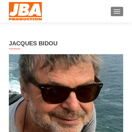
AFFIC
JACQUES BIDOU