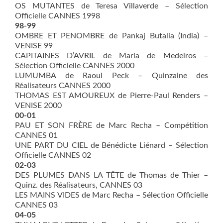
OS MUTANTES de Teresa Villaverde – Sélection
Officielle CANNES 1998
98-99
OMBRE ET PENOMBRE de Pankaj Butalia (India) –
VENISE 99
CAPITAINES D’AVRIL de Maria de Medeiros –
Sélection Officielle CANNES 2000
LUMUMBA de Raoul Peck – Quinzaine des
Réalisateurs CANNES 2000
THOMAS EST AMOUREUX de Pierre-Paul Renders –
VENISE 2000
00-01
PAU ET SON FRÈRE de Marc Recha – Compétition
CANNES 01
UNE PART DU CIEL de Bénédicte Liénard – Sélection
Officielle CANNES 02
02-03
DES PLUMES DANS LA TÊTE de Thomas de Thier –
Quinz. des Réalisateurs, CANNES 03
LES MAINS VIDES de Marc Recha – Sélection Officielle
CANNES 03
04-05