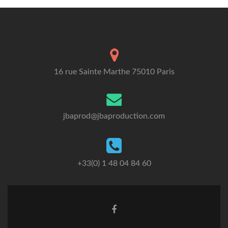
16 rue Sainte Marthe 75010 Paris
jbaprod@jbaproduction.com
+33(0) 1 48 04 84 60