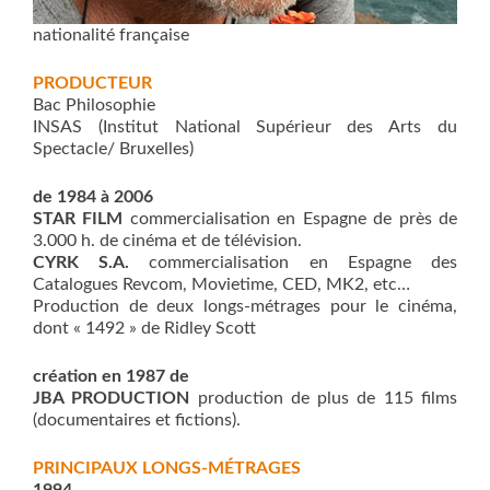
nationalité française
PRODUCTEUR
Bac Philosophie
INSAS (Institut National Supérieur des Arts du
Spectacle/ Bruxelles)
de 1984 à 2006
STAR FILM
commercialisation en Espagne de près de
3.000 h. de cinéma et de télévision.
CYRK S.A.
commercialisation en Espagne des
Catalogues Revcom, Movietime, CED, MK2, etc…
Production de deux longs-métrages pour le cinéma,
dont « 1492 » de Ridley Scott
création en 1987 de
JBA PRODUCTION
production de plus de 115 films
(documentaires et fictions).
PRINCIPAUX LONGS-MÉTRAGES
1994