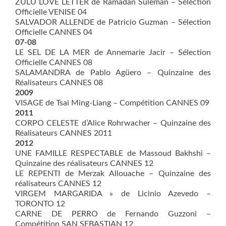
ZULU LOVE LETTER de Ramadan Suleman – Sélection
Officielle VENISE 04
SALVADOR ALLENDE de Patricio Guzman – Sélection
Officielle CANNES 04
07-08
LE SEL DE LA MER de Annemarie Jacir – Sélection
Officielle CANNES 08
SALAMANDRA de Pablo Agüero – Quinzaine des
Réalisateurs CANNES 08
2009
VISAGE de Tsai Ming-Liang – Compétition CANNES 09
2011
CORPO CELESTE d’Alice Rohrwacher – Quinzaine des
Réalisateurs CANNES 2011
2012
UNE FAMILLE RESPECTABLE de Massoud Bakhshi –
Quinzaine des réalisateurs CANNES 12
LE REPENTI de Merzak Allouache – Quinzaine des
réalisateurs CANNES 12
VIRGEM MARGARIDA » de Licinio Azevedo –
TORONTO 12
CARNE DE PERRO de Fernando Guzzoni –
Compétition SAN SEBASTIAN 12