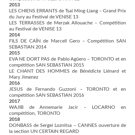
2013
LES CHIENS ERRANTS de Tsai Ming-Liang – Grand Prix
du Jury au Festival de VENISE 13
LES TERRASSES de Merzak Allouache – Compétition
au Festival de VENISE 13
2014
FILS DE CAÏN de Marcell Gero – Compétition SAN
SEBASTIAN 2014
2015
EVA NE DORT PAS de Pablo Agüero – TORONTO et en
compétition SAN SEBASTIAN 2015
LE CHANT DES HOMMES de Bénédicte Liénard et
Mary Jimenez
2016
JESUS de Fernando Guzzoni – TORONTO et en
compétition SAN SEBASTIAN 2016
2017
WAJIB de Annemarie Jacir – LOCARNO en
compétition, TORONTO
2018
DONBASS de Sergei Loznitsa – CANNES ouverture de
la section UN CERTAIN REGARD