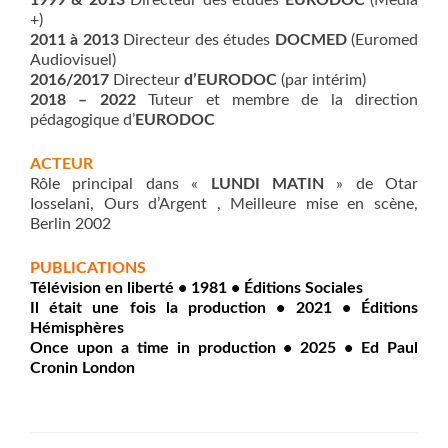
+)
2011 à 2013
Directeur des études
DOCMED
(Euromed
Audiovisuel)
2016/2017
Directeur
d’EURODOC
(par intérim)
2018 – 2022
Tuteur et membre de la direction
pédagogique d’
EURODOC
ACTEUR
Rôle principal dans «
LUNDI MATIN
» de Otar
Iosselani, Ours d’Argent , Meilleure mise en scène,
Berlin 2002
PUBLICATIONS
Télévision en liberté • 1981 • Éditions Sociales
Il était une fois la production • 2021 • Éditions
Hémisphères
Once upon a time in production • 2025 • Ed Paul
Cronin London