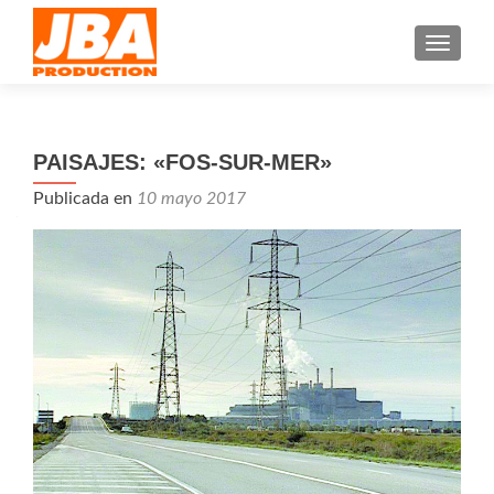
CAMBI
PAISAJES: «FOS-SUR-MER»
Publicada en
10 mayo 2017