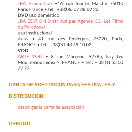
JBA Production
•16 rue Sainte Marthe 75010
Paris France • tel : +33(0)6 07 38 69 23
DVD
uso doméstico
JBA EDITION (distribué par Agence C3- Les Films
du Paradoxe)
uso institucional
Adav
• 41 rue des Envierges, 75020, Paris,
FRANCE • tel : +33(0)1 43 49 10 02
VOD
ARTE VOD
• 8 rue Marceau, 92785, Issy Les
Moulineaux cedex 9, FRANCE • tel : + 33 (1) 55 00
77 77
CARTA DE ACEPTACION PARA FESTIVALES Y
DISTRIBUCION
descargar la carta de aceptación
CREDITO