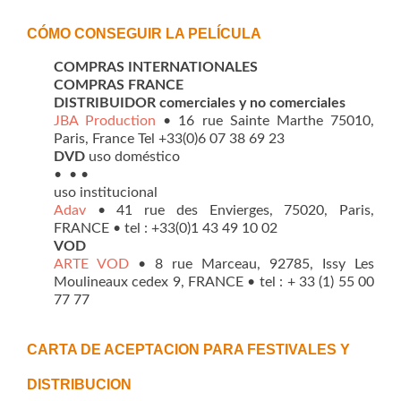
CÓMO CONSEGUIR LA PELÍCULA
COMPRAS INTERNATIONALES
COMPRAS FRANCE
DISTRIBUIDOR comerciales y no comerciales
JBA Production
• 16 rue Sainte Marthe 75010,
Paris, France Tel +33(0)6 07 38 69 23
DVD
uso doméstico
• • •
uso institucional
Adav
• 41 rue des Envierges, 75020, Paris,
FRANCE • tel : +33(0)1 43 49 10 02
VOD
ARTE VOD
• 8 rue Marceau, 92785, Issy Les
Moulineaux cedex 9, FRANCE • tel : + 33 (1) 55 00
77 77
CARTA DE ACEPTACION PARA FESTIVALES Y
DISTRIBUCION