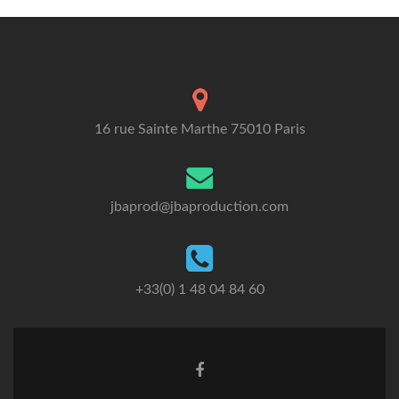
16 rue Sainte Marthe 75010 Paris
jbaprod@jbaproduction.com
+33(0) 1 48 04 84 60