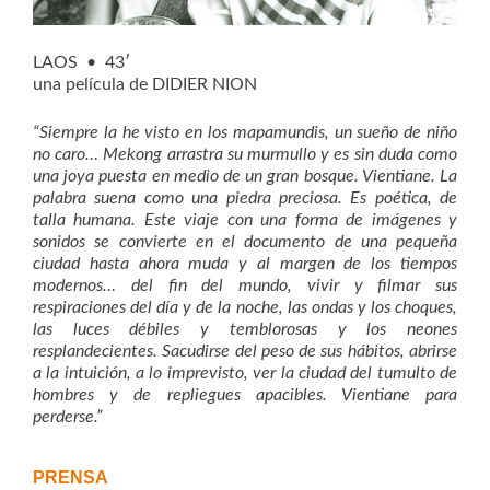
LAOS • 43′
una película de DIDIER NION
“Siempre la he visto en los mapamundis, un sueño de niño
no caro… Mekong arrastra su murmullo y es sin duda como
una joya puesta en medio de un gran bosque. Vientiane. La
palabra suena como una piedra preciosa. Es poética, de
talla humana. Este viaje con una forma de imágenes y
sonidos se convierte en el documento de una pequeña
ciudad hasta ahora muda y al margen de
los tiempos
modernos… del fin del mundo, vivir y filmar sus
respiraciones del día y de la noche, las ondas y los choques,
las luces débiles y temblorosas y los neones
resplandecientes. Sacudirse del peso de sus hábitos, abrirse
a la intuición, a lo imprevisto, ver la ciudad del tumulto de
hombres y de repliegues apacibles. Vientiane para
perderse.”
PRENSA