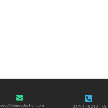
aprod@jbaproduction.com
+33(0) 1 48 04 84 60