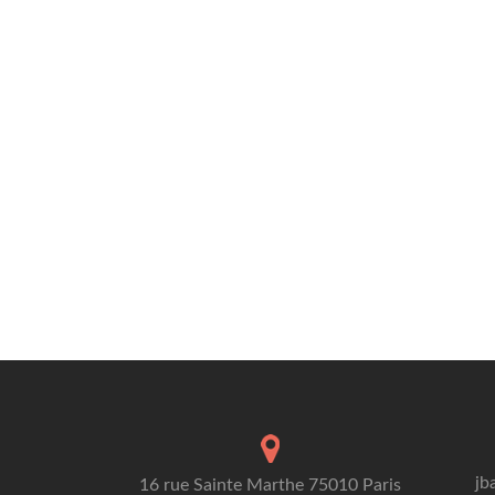
jb
16 rue Sainte Marthe 75010 Paris