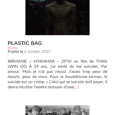
PLASTIC BAG
Publié le
6 octobre 2022
BIRMANIE / MYANMAR – 29’50 un film de THAN
LWIN OO À 19 ans, j’ai tenté de me suicider. Par
amour. Mais je n’ai pas réussi. J’avais trop peur de
mourir, peur de vivre. Pour le bouddhisme birman, le
suicide est un crime. « Celui qui se suicide doit payer, il
devra récolter l’amère moisson d’une
[…]