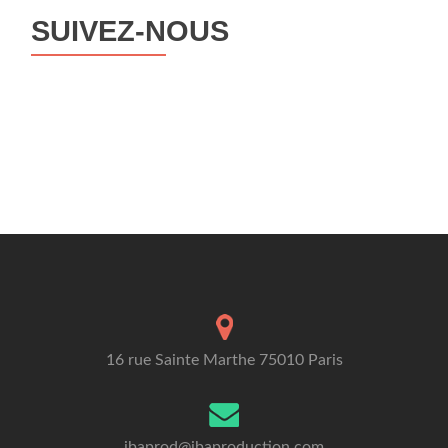
SUIVEZ-NOUS
16 rue Sainte Marthe 75010 Paris
jbaprod@jbaproduction.com