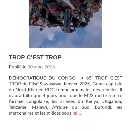
TROP C’EST TROP
Publié le
30 mars 2026
DÉMOCRATIQUE DU CONGO • 65′ TROP C’EST
TROP de Elisé Sawasawa Janvier 2025, Goma capitale
du Nord-Kivu en RDC tombe aux mains des rebelles. Il
n’aura fallu que 4 jours pour que le M23 mette à terre
l’armée congolaise, les armées du Kenya, Ouganda,
Tanzanie, Malawi, Afrique du Sud, Burundi, les
mercenaires et les milices sous le
[…]