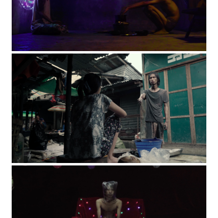
©Jbaproduction
©Jbaproduction