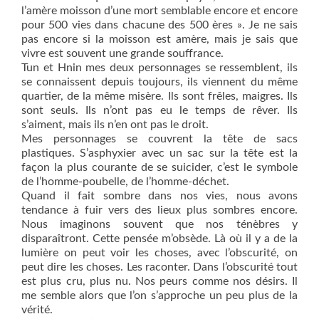
l’amère moisson d’une mort semblable encore et encore
pour 500 vies dans chacune des 500 ères ». Je ne sais
pas encore si la moisson est amère, mais je sais que
vivre est souvent une grande souffrance.
Tun et Hnin mes deux personnages se ressemblent, ils
se connaissent depuis toujours, ils viennent du même
quartier, de la même misère. Ils sont frêles, maigres. Ils
sont seuls. Ils n’ont pas eu le temps de rêver. Ils
s’aiment, mais ils n’en ont pas le droit.
Mes personnages se couvrent la tête de sacs
plastiques. S’asphyxier avec un sac sur la tête est la
façon la plus courante de se suicider, c’est le symbole
de l’homme-poubelle, de l’homme-déchet.
Quand il fait sombre dans nos vies, nous avons
tendance à fuir vers des lieux plus sombres encore.
Nous imaginons souvent que nos ténèbres y
disparaîtront. Cette pensée m’obsède. Là où il y a de la
lumière on peut voir les choses, avec l’obscurité, on
peut dire les choses. Les raconter. Dans l’obscurité tout
est plus cru, plus nu. Nos peurs comme nos désirs. Il
me semble alors que l’on s’approche un peu plus de la
vérité.