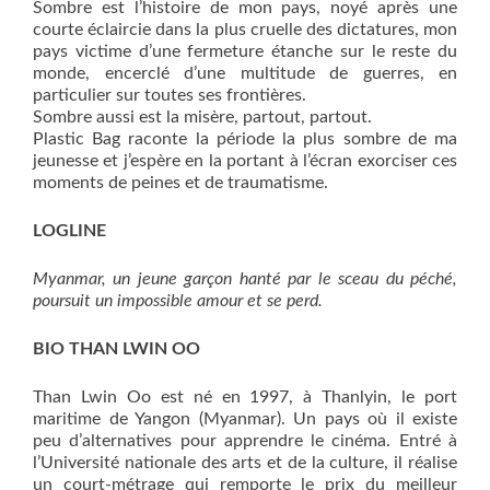
Sombre est l’histoire de mon pays, noyé après une
courte éclaircie dans la plus cruelle des dictatures, mon
pays victime d’une fermeture étanche sur le reste du
monde, encerclé d’une multitude de guerres, en
particulier sur toutes ses frontières.
Sombre aussi est la misère, partout, partout.
Plastic Bag raconte la période la plus sombre de ma
jeunesse et j’espère en la portant à l’écran exorciser ces
moments de peines et de traumatisme.
LOGLINE
Myanmar, un jeune garçon hanté par le sceau du péché,
poursuit un impossible amour et se perd.
BIO THAN LWIN OO
Than Lwin Oo est né en 1997, à Thanlyin, le port
maritime de Yangon (Myanmar). Un pays où il existe
peu d’alternatives pour apprendre le cinéma. Entré à
l’Université nationale des arts et de la culture, il réalise
un court-métrage qui remporte le prix du meilleur