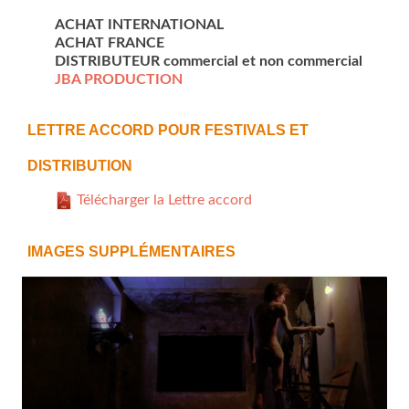
ACHAT INTERNATIONAL
ACHAT FRANCE
DISTRIBUTEUR commercial et non commercial
JBA PRODUCTION
LETTRE ACCORD POUR FESTIVALS ET
DISTRIBUTION
Télécharger la Lettre accord
IMAGES SUPPLÉMENTAIRES