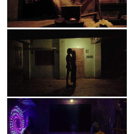
©Jbaproduction
©Jbaproduction