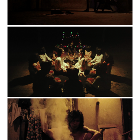
©Jbaproduction
©Jbaproduction