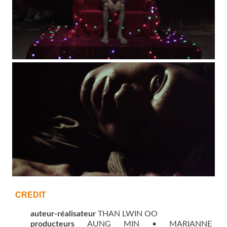
©Jbaproduction
©Jbaproduction
CREDIT
auteur-réalisateur
THAN LWIN OO
producteurs
AUNG MIN • MARIANNE