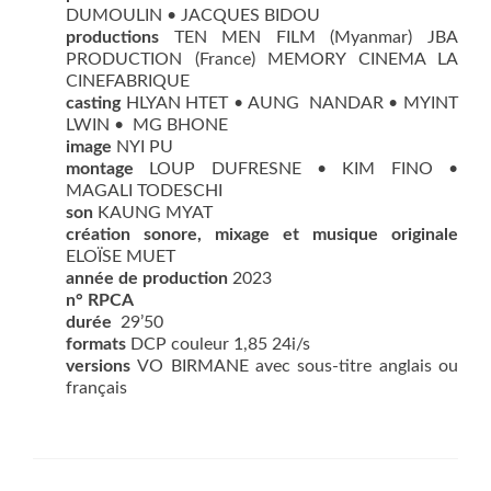
DUMOULIN • JACQUES BIDOU
productions
TEN MEN FILM (Myanmar) JBA
PRODUCTION (France) MEMORY CINEMA LA
CINEFABRIQUE
casting
HLYAN HTET • AUNG NANDAR • MYINT
LWIN • MG BHONE
image
NYI PU
montage
LOUP DUFRESNE • KIM FINO •
MAGALI TODESCHI
son
KAUNG MYAT
création sonore, mixage et musique originale
ELOÏSE MUET
année de production
2023
n° RPCA
durée
29’50
formats
DCP couleur 1,85 24i/s
versions
VO BIRMANE avec sous-titre anglais ou
français