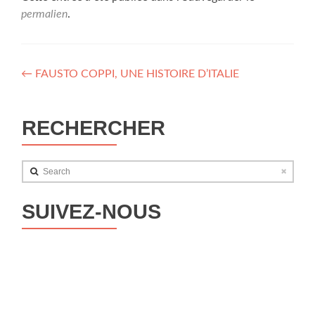
permalien
.
Navigation
←
FAUSTO COPPI, UNE HISTOIRE D’ITALIE
des
articles
RECHERCHER
Search
SUIVEZ-NOUS