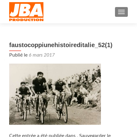
AFFIC
faustocoppiunehistoireditalie_52(1)
Publié le
6 mars 2017
Cette entrée a été publiée dans . Sauvegarder le