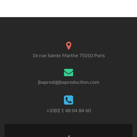
16 rue Sainte Marthe 75010 Paris
jbaprod@jbaproduction.com
+33(0) 1 48 04 84 60