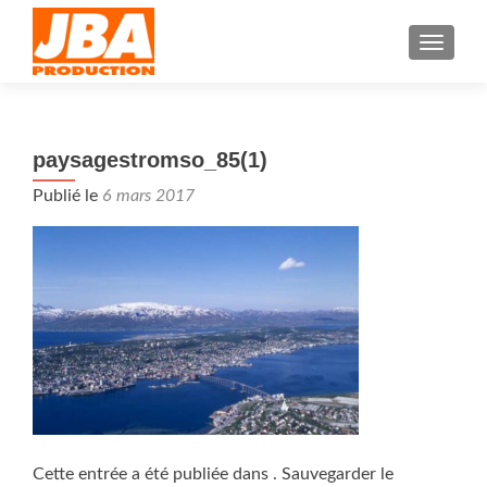
AFFIC
paysagestromso_85(1)
Publié le
6 mars 2017
Cette entrée a été publiée dans . Sauvegarder le