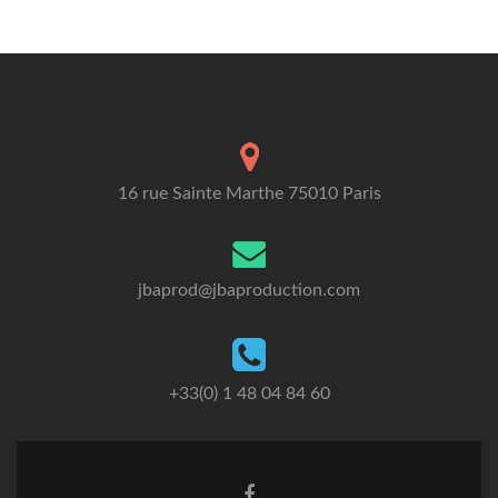
16 rue Sainte Marthe 75010 Paris
jbaprod@jbaproduction.com
+33(0) 1 48 04 84 60