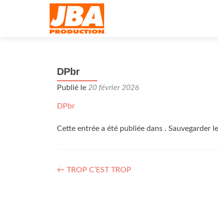
DPbr
Publié le
20 février 2026
DPbr
Cette entrée a été publiée dans . Sauvegarder l
Navigation
←
TROP C’EST TROP
des
articles