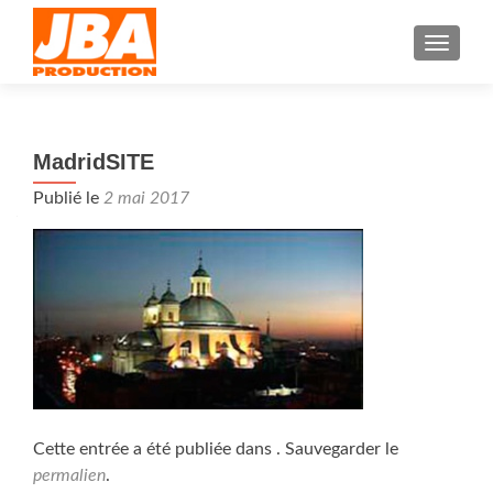
AFFIC
MadridSITE
Publié le
2 mai 2017
Cette entrée a été publiée dans . Sauvegarder le
permalien
.