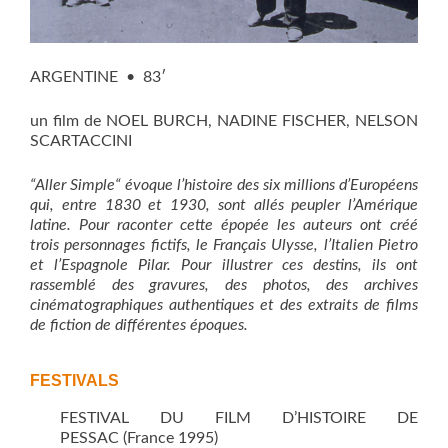
ARGENTINE • 83′
un film de NOEL BURCH, NADINE FISCHER, NELSON
SCARTACCINI
“Aller Simple“ évoque l’histoire des six millions d’Européens
qui, entre 1830 et 1930, sont allés peupler l’Amérique
latine. Pour raconter cette épopée les auteurs ont créé
trois personnages fictifs, le Français Ulysse,
l’Italien Pietro
et l’Espagnole Pilar. Pour illustrer ces destins, ils ont
rassemblé des gravures, des photos, des archives
cinématographiques authentiques et des extraits de films
de fiction de différentes époques.
FESTIVALS
FESTIVAL DU FILM D’HISTOIRE DE
PESSAC (France 1995)