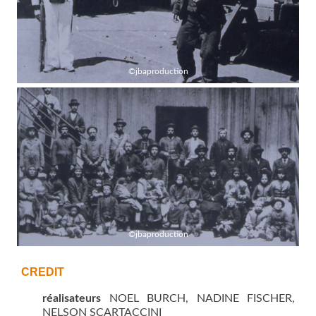
©jbaproduction
©jbaproduction
CREDIT
réalisateurs
NOEL BURCH, NADINE FISCHER,
NELSON SCARTACCINI