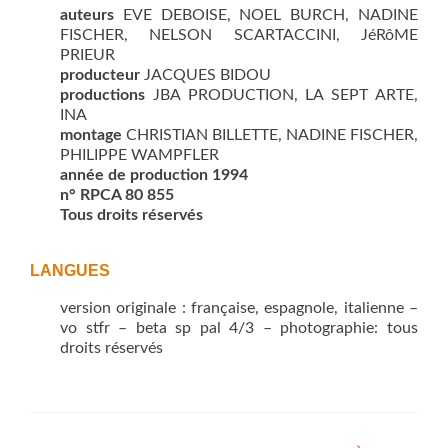
auteurs
EVE DEBOISE, NOEL BURCH, NADINE
FISCHER, NELSON SCARTACCINI, JéRôME
PRIEUR
producteur
JACQUES BIDOU
productions
JBA PRODUCTION, LA SEPT ARTE,
INA
montage
CHRISTIAN BILLETTE, NADINE FISCHER,
PHILIPPE WAMPFLER
année de production 1994
n° RPCA 80 855
Tous droits réservés
LANGUES
version originale : française, espagnole, italienne –
vo stfr – beta sp pal 4/3 – photographie: tous
droits réservés