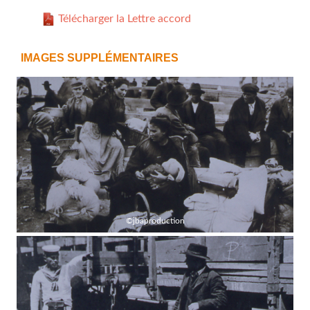
Télécharger la Lettre accord
IMAGES SUPPLÉMENTAIRES
©jbaproduction