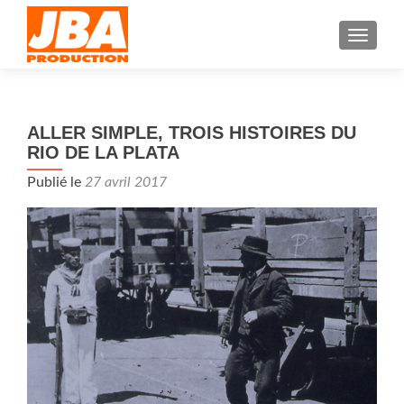
AFFIC
ALLER SIMPLE, TROIS HISTOIRES DU
RIO DE LA PLATA
Publié le
27 avril 2017